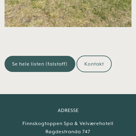
Se hele listen (falstaff)
Kontakt
ADRESSE
Finnskogtoppen Spa & Velværehotell
Røgdestranda 747