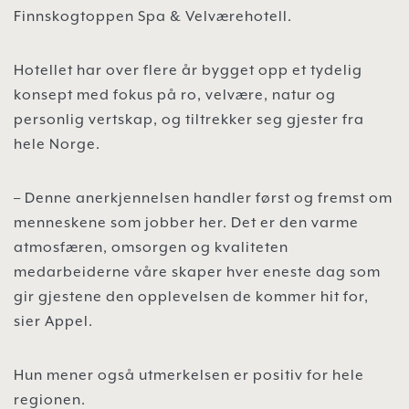
Finnskogtoppen Spa & Velværehotell.
Hotellet har over flere år bygget opp et tydelig
konsept med fokus på ro, velvære, natur og
personlig vertskap, og tiltrekker seg gjester fra
hele Norge.
– Denne anerkjennelsen handler først og fremst om
menneskene som jobber her. Det er den varme
atmosfæren, omsorgen og kvaliteten
medarbeiderne våre skaper hver eneste dag som
gir gjestene den opplevelsen de kommer hit for,
sier Appel.
Hun mener også utmerkelsen er positiv for hele
regionen.