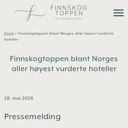
Hopp til hovedinnhold
Hjem
»
Finnskogtoppen blant Norges aller høyest vurderte
hoteller
Finnskogtoppen blant Norges
aller høyest vurderte hoteller
28. mai 2026
Pressemelding