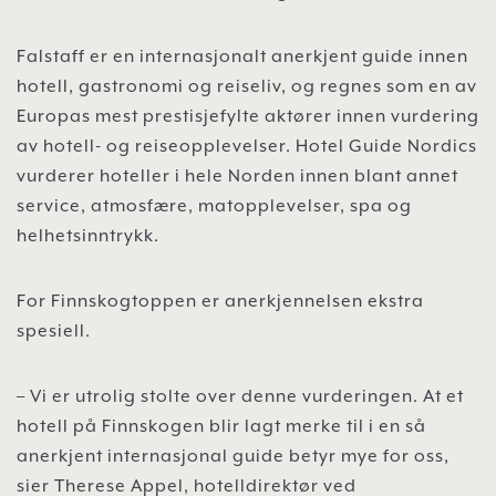
Falstaff er en internasjonalt anerkjent guide innen
hotell, gastronomi og reiseliv, og regnes som en av
Europas mest prestisjefylte aktører innen vurdering
av hotell- og reiseopplevelser. Hotel Guide Nordics
vurderer hoteller i hele Norden innen blant annet
service, atmosfære, matopplevelser, spa og
helhetsinntrykk.
For Finnskogtoppen er anerkjennelsen ekstra
spesiell.
– Vi er utrolig stolte over denne vurderingen. At et
hotell på Finnskogen blir lagt merke til i en så
anerkjent internasjonal guide betyr mye for oss,
sier Therese Appel, hotelldirektør ved