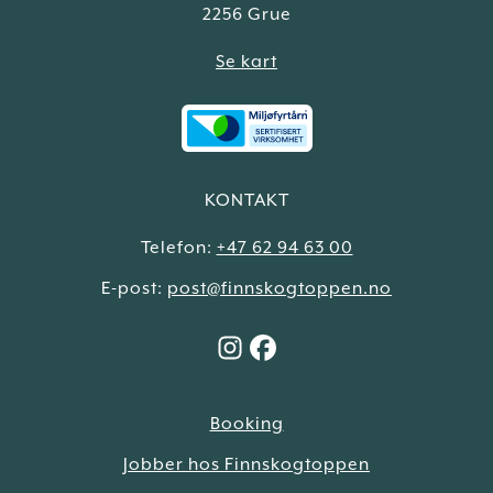
2256 Grue
Se kart
KONTAKT
Telefon:
+47 62 94 63 00
E-post:
post@finnskogtoppen.no
Booking
Jobber hos Finnskogtoppen